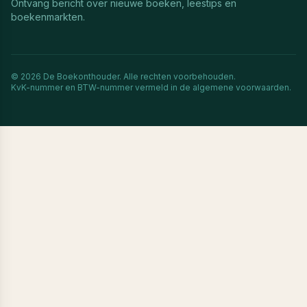
Ontvang bericht over nieuwe boeken, leestips en
boekenmarkten.
©
2026
De Boekonthouder. Alle rechten voorbehouden.
KvK-nummer en BTW-nummer vermeld in de algemene voorwaarden.