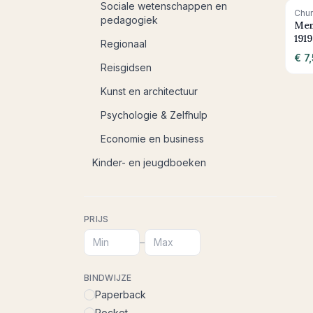
Sociale wetenschappen en
Chur
pedagogiek
Mem
1919
Regionaal
€ 7
Reisgidsen
Kunst en architectuur
Psychologie & Zelfhulp
Economie en business
Kinder- en jeugdboeken
PRIJS
–
BINDWIJZE
Paperback
Pocket