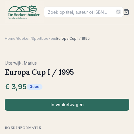
Home
/
Boeken
/
Sportboeken
/
Europa Cup I / 1995
Uiterwijk, Marius
Europa Cup I / 1995
€ 3,95
Goed
In winkelwagen
BOEKINFORMATIE