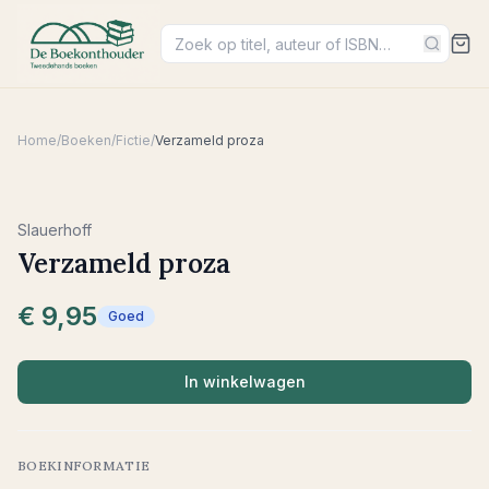
Home
/
Boeken
/
Fictie
/
Verzameld proza
Slauerhoff
Verzameld proza
€ 9,95
Goed
In winkelwagen
BOEKINFORMATIE