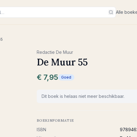
Alle boek
55
Redactie De Muur
De Muur 55
€ 7,95
Goed
Dit boek is helaas niet meer beschikbaar.
BOEKINFORMATIE
ISBN
978946