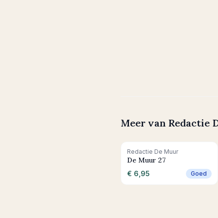
Meer van
Redactie 
+ In winkelwagen
Redactie De Muur
De Muur 27
€ 6,95
Goed