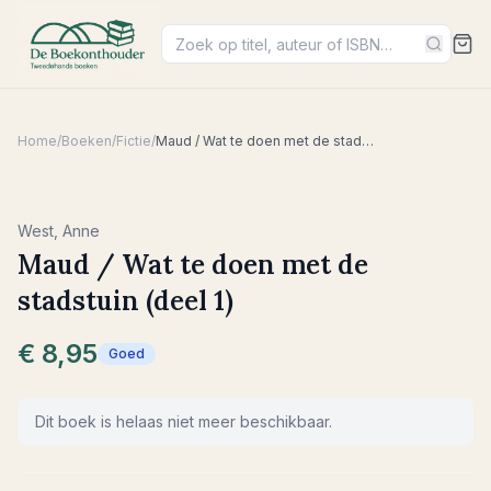
Home
/
Boeken
/
Fictie
/
Maud / Wat te doen met de stadstuin (deel 1)
West, Anne
Maud / Wat te doen met de
stadstuin (deel 1)
€ 8,95
Goed
Dit boek is helaas niet meer beschikbaar.