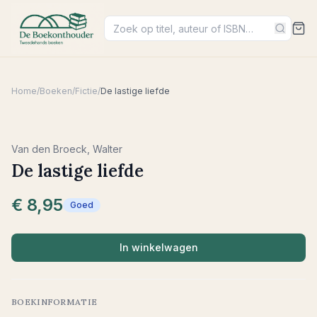
Home
/
Boeken
/
Fictie
/
De lastige liefde
Van den Broeck, Walter
De lastige liefde
€ 8,95
Goed
In winkelwagen
BOEKINFORMATIE